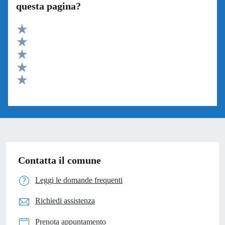
questa pagina?
Valuta 5 stelle su 5
Valuta 4 stelle su 5
Valuta 3 stelle su 5
Valuta 2 stelle su 5
Valuta 1 stelle su 5
Contatta il comune
Leggi le domande frequenti
Richiedi assistenza
Prenota appuntamento