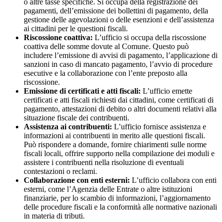
o altre tasse specifiche. Si occupa della registrazione dei
pagamenti, dell’emissione dei bollettini di pagamento, della
gestione delle agevolazioni o delle esenzioni e dell’assistenza
ai cittadini per le questioni fiscali.
Riscossione coattiva:
L’ufficio si occupa della riscossione
coattiva delle somme dovute al Comune. Questo può
includere l’emissione di avvisi di pagamento, l’applicazione di
sanzioni in caso di mancato pagamento, l’avvio di procedure
esecutive e la collaborazione con l’ente preposto alla
riscossione.
Emissione di certificati e atti fiscali:
L’ufficio emette
certificati e atti fiscali richiesti dai cittadini, come certificati di
pagamento, attestazioni di debito o altri documenti relativi alla
situazione fiscale dei contribuenti.
Assistenza ai contribuenti:
L’ufficio fornisce assistenza e
informazioni ai contribuenti in merito alle questioni fiscali.
Può rispondere a domande, fornire chiarimenti sulle norme
fiscali locali, offrire supporto nella compilazione dei moduli e
assistere i contribuenti nella risoluzione di eventuali
contestazioni o reclami.
Collaborazione con enti esterni:
L’ufficio collabora con enti
esterni, come l’Agenzia delle Entrate o altre istituzioni
finanziarie, per lo scambio di informazioni, l’aggiornamento
delle procedure fiscali e la conformità alle normative nazionali
in materia di tributi.