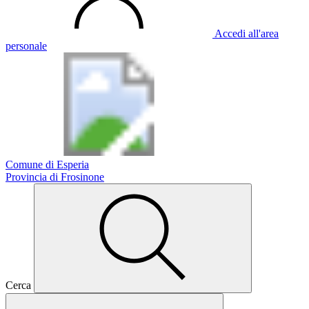
Accedi all'area
personale
Comune di Esperia
Provincia di Frosinone
Cerca