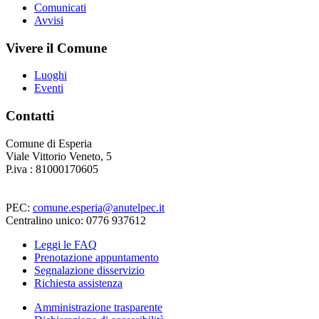
Comunicati
Avvisi
Vivere il Comune
Luoghi
Eventi
Contatti
Comune di Esperia
Viale Vittorio Veneto, 5
P.iva : 81000170605
PEC:
comune.esperia@anutelpec.it
Centralino unico: 0776 937612
Leggi le FAQ
Prenotazione appuntamento
Segnalazione disservizio
Richiesta assistenza
Amministrazione trasparente