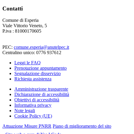
Contatti
Comune di Esperia
Viale Vittorio Veneto, 5
P.iva : 81000170605
PEC:
comune.esperia@anutelpec.it
Centralino unico: 0776 937612
Leggi le FAQ
Prenotazione appuntamento
Segnalazione disservizio
Richiesta assistenza
Amministrazione trasparente
Dichiarazione di accessibilità
Obiettivi di accessibilità
Informativa privacy
Note legali
Cookie Policy (UE)
Attuazione Misure PNRR
Piano di miglioramento del sito