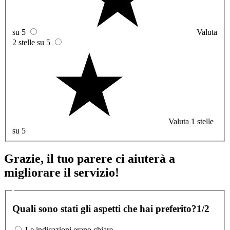
su 5
Valuta
2 stelle su 5
Valuta 1 stelle
su 5
Grazie, il tuo parere ci aiuterà a
migliorare il servizio!
Quali sono stati gli aspetti che hai preferito?
1/2
Le indicazioni erano chiare