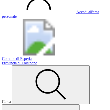
Accedi all'area
personale
Comune di Esperia
Provincia di Frosinone
Cerca