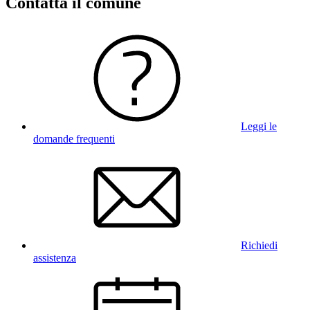
Contatta il comune
Leggi le
domande frequenti
Richiedi
assistenza