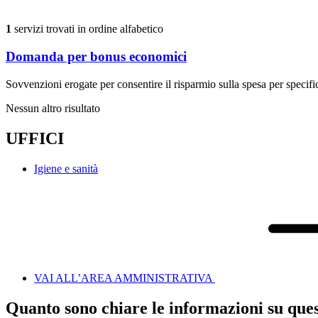
1
servizi trovati in ordine alfabetico
Domanda per bonus economici
Sovvenzioni erogate per consentire il risparmio sulla spesa per specific
Nessun altro risultato
UFFICI
Igiene e sanità
VAI ALL’AREA AMMINISTRATIVA
Quanto sono chiare le informazioni su que