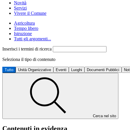
Novità
Servizi
Vivere il Comune
Agricoltura
Tempo libero
Istruzione
Tutti gli argomenti...
Inserisci i termini di ricerca
Seleziona il tipo di contenuto
Tutto
Unità Organizzative
Eventi
Luoghi
Documenti Pubblici
Not
Cerca nel sito
Contenuti in evidenza