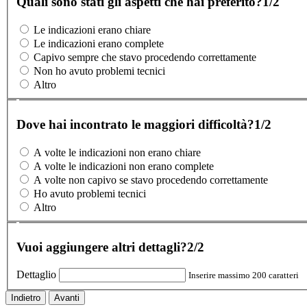
Quali sono stati gli aspetti che hai preferito?
1/2
Le indicazioni erano chiare
Le indicazioni erano complete
Capivo sempre che stavo procedendo correttamente
Non ho avuto problemi tecnici
Altro
Dove hai incontrato le maggiori difficoltà?
1/2
A volte le indicazioni non erano chiare
A volte le indicazioni non erano complete
A volte non capivo se stavo procedendo correttamente
Ho avuto problemi tecnici
Altro
Vuoi aggiungere altri dettagli?
2/2
Dettaglio
Inserire massimo 200 caratteri
Indietro
Avanti