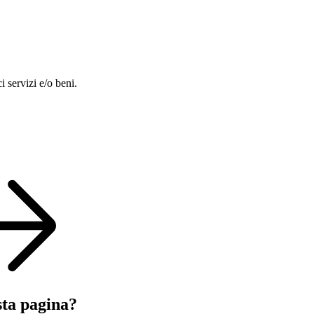
i servizi e/o beni.
sta pagina?