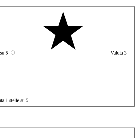
 su 5
Valuta 3
ta 1 stelle su 5