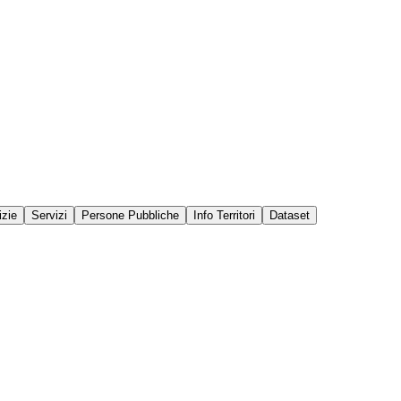
izie
Servizi
Persone Pubbliche
Info Territori
Dataset