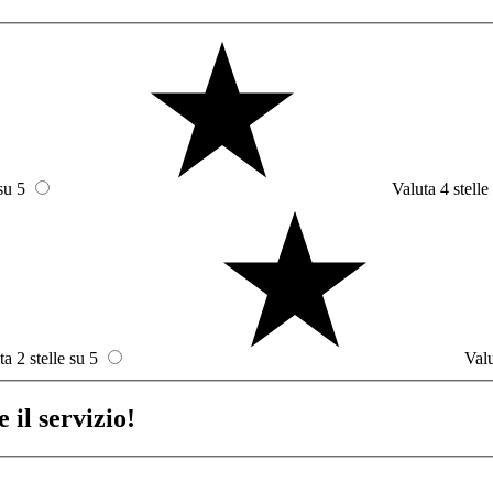
su 5
Valuta 4 stelle
ta 2 stelle su 5
Valu
 il servizio!