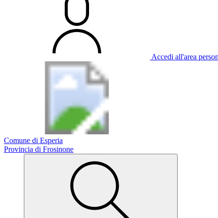
Accedi all'area perso
Comune di Esperia
Provincia di Frosinone