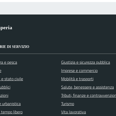
peria
IE DI SERVIZIO
ra e pesca
Giustizia e sicurezza pubblica
e
Imprese e commercio
e stato civile
Mobilità e trasporti
ubblici
Salute, benessere e assistenza
zioni
Tributi, finanze e contravvenzion
 urbanistica
Turismo
e tempo libero
Vita lavorativa