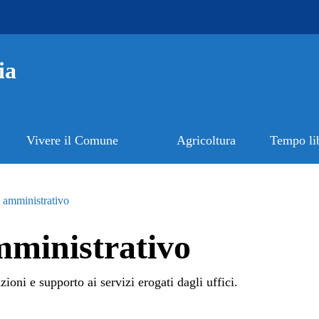
ia
Vivere il Comune
Agricoltura
Tempo li
 amministrativo
mministrativo
ioni e supporto ai servizi erogati dagli uffici.