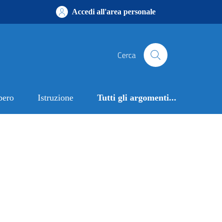
Accedi all'area personale
Cerca
bero
Istruzione
Tutti gli argomenti...