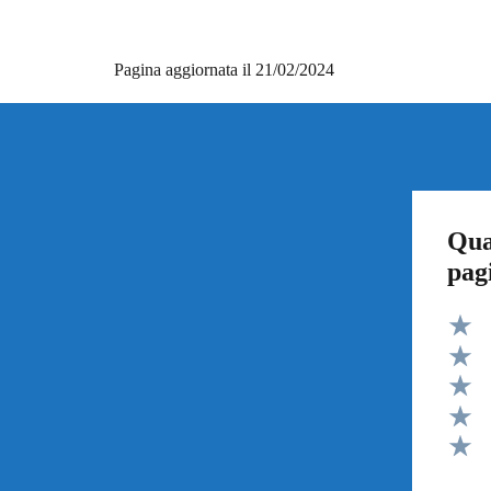
Pagina aggiornata il 21/02/2024
Qua
pag
Valut
Valut
Valut
Valut
Valut