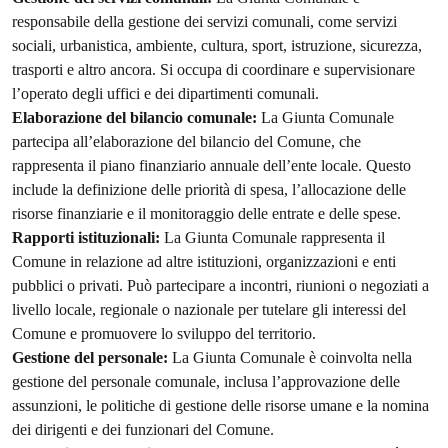
responsabile della gestione dei servizi comunali, come servizi
sociali, urbanistica, ambiente, cultura, sport, istruzione, sicurezza,
trasporti e altro ancora. Si occupa di coordinare e supervisionare
l’operato degli uffici e dei dipartimenti comunali.
Elaborazione del bilancio comunale:
La Giunta Comunale
partecipa all’elaborazione del bilancio del Comune, che
rappresenta il piano finanziario annuale dell’ente locale. Questo
include la definizione delle priorità di spesa, l’allocazione delle
risorse finanziarie e il monitoraggio delle entrate e delle spese.
Rapporti istituzionali:
La Giunta Comunale rappresenta il
Comune in relazione ad altre istituzioni, organizzazioni e enti
pubblici o privati. Può partecipare a incontri, riunioni o negoziati a
livello locale, regionale o nazionale per tutelare gli interessi del
Comune e promuovere lo sviluppo del territorio.
Gestione del personale:
La Giunta Comunale è coinvolta nella
gestione del personale comunale, inclusa l’approvazione delle
assunzioni, le politiche di gestione delle risorse umane e la nomina
dei dirigenti e dei funzionari del Comune.