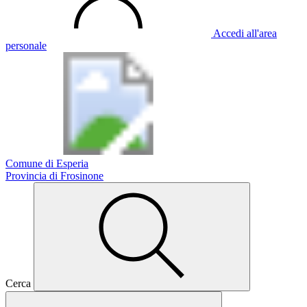
Accedi all'area
personale
Comune di Esperia
Provincia di Frosinone
Cerca