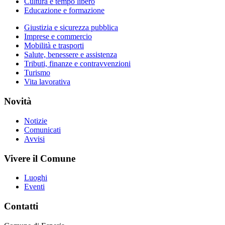
Cultura e tempo libero
Educazione e formazione
Giustizia e sicurezza pubblica
Imprese e commercio
Mobilità e trasporti
Salute, benessere e assistenza
Tributi, finanze e contravvenzioni
Turismo
Vita lavorativa
Novità
Notizie
Comunicati
Avvisi
Vivere il Comune
Luoghi
Eventi
Contatti