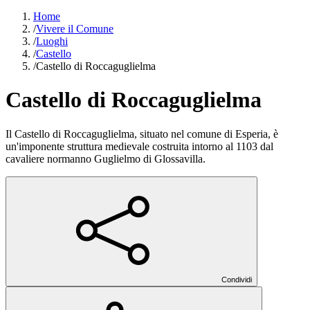
Home
/
Vivere il Comune
/
Luoghi
/
Castello
/
Castello di Roccaguglielma
Castello di Roccaguglielma
Il Castello di Roccaguglielma, situato nel comune di Esperia, è
un'imponente struttura medievale costruita intorno al 1103 dal
cavaliere normanno Guglielmo di Glossavilla.
Condividi