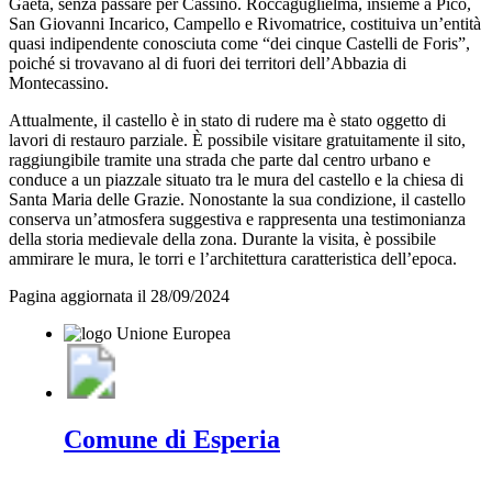
Gaeta, senza passare per Cassino. Roccaguglielma, insieme a Pico,
San Giovanni Incarico, Campello e Rivomatrice, costituiva un’entità
quasi indipendente conosciuta come “dei cinque Castelli de Foris”,
poiché si trovavano al di fuori dei territori dell’Abbazia di
Montecassino.
Attualmente, il castello è in stato di rudere ma è stato oggetto di
lavori di restauro parziale. È possibile visitare gratuitamente il sito,
raggiungibile tramite una strada che parte dal centro urbano e
conduce a un piazzale situato tra le mura del castello e la chiesa di
Santa Maria delle Grazie. Nonostante la sua condizione, il castello
conserva un’atmosfera suggestiva e rappresenta una testimonianza
della storia medievale della zona. Durante la visita, è possibile
ammirare le mura, le torri e l’architettura caratteristica dell’epoca.
Pagina aggiornata il 28/09/2024
Comune di Esperia