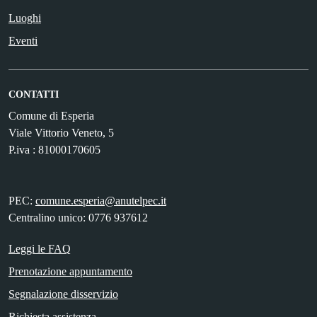
Luoghi
Eventi
CONTATTI
Comune di Esperia
Viale Vittorio Veneto, 5
P.iva : 81000170605
PEC:
comune.esperia@anutelpec.it
Centralino unico: 0776 937612
Leggi le FAQ
Prenotazione appuntamento
Segnalazione disservizio
Richiesta assistenza