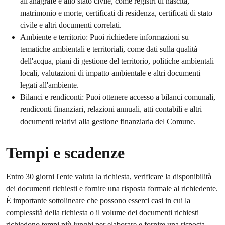
all'anagrafe e allo stato civile, come registri di nascita,
matrimonio e morte, certificati di residenza, certificati di stato
civile e altri documenti correlati.
Ambiente e territorio: Puoi richiedere informazioni su
tematiche ambientali e territoriali, come dati sulla qualità
dell'acqua, piani di gestione del territorio, politiche ambientali
locali, valutazioni di impatto ambientale e altri documenti
legati all'ambiente.
Bilanci e rendiconti: Puoi ottenere accesso a bilanci comunali,
rendiconti finanziari, relazioni annuali, atti contabili e altri
documenti relativi alla gestione finanziaria del Comune.
Tempi e scadenze
Entro 30 giorni l'ente valuta la richiesta, verificare la disponibilità
dei documenti richiesti e fornire una risposta formale al richiedente.
È importante sottolineare che possono esserci casi in cui la
complessità della richiesta o il volume dei documenti richiesti
richiedono tempi più lunghi per elaborare e fornire una risposta