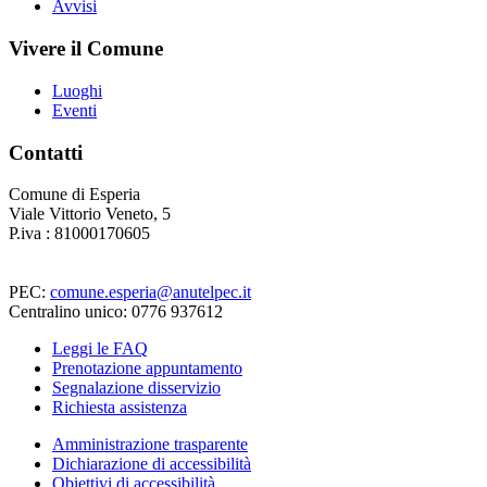
Avvisi
Vivere il Comune
Luoghi
Eventi
Contatti
Comune di Esperia
Viale Vittorio Veneto, 5
P.iva : 81000170605
PEC:
comune.esperia@anutelpec.it
Centralino unico: 0776 937612
Leggi le FAQ
Prenotazione appuntamento
Segnalazione disservizio
Richiesta assistenza
Amministrazione trasparente
Dichiarazione di accessibilità
Obiettivi di accessibilità