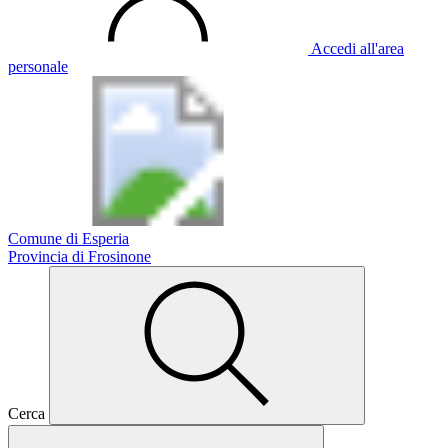
Accedi all'area
personale
Comune di Esperia
Provincia di Frosinone
Cerca