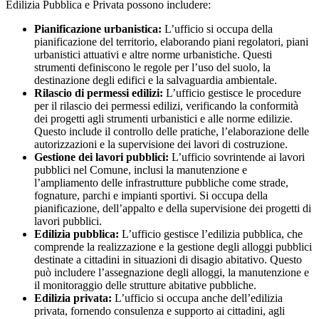
Edilizia Pubblica e Privata possono includere:
Pianificazione urbanistica:
L’ufficio si occupa della
pianificazione del territorio, elaborando piani regolatori, piani
urbanistici attuativi e altre norme urbanistiche. Questi
strumenti definiscono le regole per l’uso del suolo, la
destinazione degli edifici e la salvaguardia ambientale.
Rilascio di permessi edilizi:
L’ufficio gestisce le procedure
per il rilascio dei permessi edilizi, verificando la conformità
dei progetti agli strumenti urbanistici e alle norme edilizie.
Questo include il controllo delle pratiche, l’elaborazione delle
autorizzazioni e la supervisione dei lavori di costruzione.
Gestione dei lavori pubblici:
L’ufficio sovrintende ai lavori
pubblici nel Comune, inclusi la manutenzione e
l’ampliamento delle infrastrutture pubbliche come strade,
fognature, parchi e impianti sportivi. Si occupa della
pianificazione, dell’appalto e della supervisione dei progetti di
lavori pubblici.
Edilizia pubblica:
L’ufficio gestisce l’edilizia pubblica, che
comprende la realizzazione e la gestione degli alloggi pubblici
destinate a cittadini in situazioni di disagio abitativo. Questo
può includere l’assegnazione degli alloggi, la manutenzione e
il monitoraggio delle strutture abitative pubbliche.
Edilizia privata:
L’ufficio si occupa anche dell’edilizia
privata, fornendo consulenza e supporto ai cittadini, agli