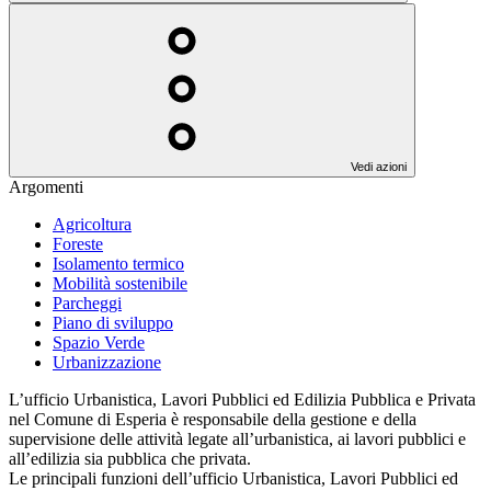
Vedi azioni
Argomenti
Agricoltura
Foreste
Isolamento termico
Mobilità sostenibile
Parcheggi
Piano di sviluppo
Spazio Verde
Urbanizzazione
L’ufficio Urbanistica, Lavori Pubblici ed Edilizia Pubblica e Privata
nel Comune di Esperia è responsabile della gestione e della
supervisione delle attività legate all’urbanistica, ai lavori pubblici e
all’edilizia sia pubblica che privata.
Le principali funzioni dell’ufficio Urbanistica, Lavori Pubblici ed