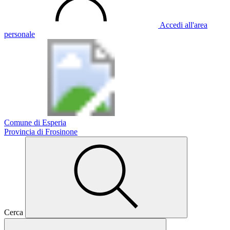
Accedi all'area
personale
Comune di Esperia
Provincia di Frosinone
Cerca