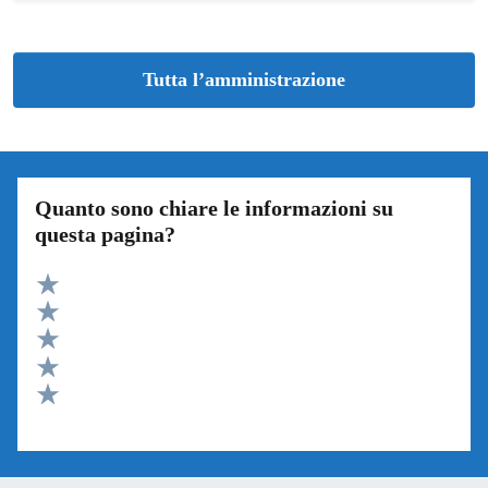
Tutta l’amministrazione
Quanto sono chiare le informazioni su
questa pagina?
Valuta 5 stelle su 5
Valuta 4 stelle su 5
Valuta 3 stelle su 5
Valuta 2 stelle su 5
Valuta 1 stelle su 5