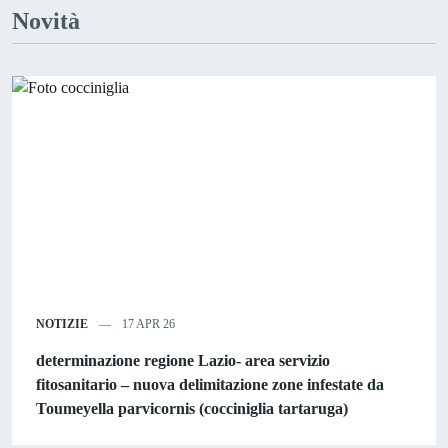
Novità
NOTIZIE
17 APR 26
determinazione regione Lazio- area servizio
fitosanitario – nuova delimitazione zone infestate da
Toumeyella parvicornis (cocciniglia tartaruga)