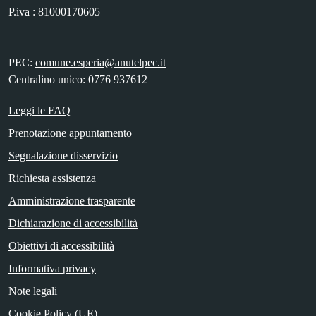
P.iva : 81000170605
PEC:
comune.esperia@anutelpec.it
Centralino unico: 0776 937612
Leggi le FAQ
Prenotazione appuntamento
Segnalazione disservizio
Richiesta assistenza
Amministrazione trasparente
Dichiarazione di accessibilità
Obiettivi di accessibilità
Informativa privacy
Note legali
Cookie Policy (UE)