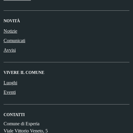
NOVITÀ
Notizie
Comunicati
Avvisi
VIVERE IL COMUNE
Luoghi
Eventi
CONTATTI
Comune di Esperia
Viale Vittorio Veneto, 5