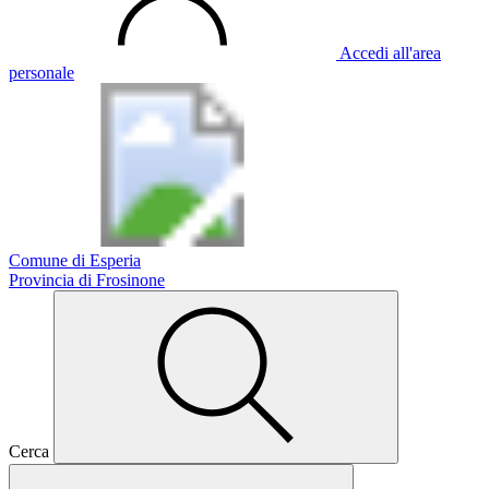
Accedi all'area
personale
Comune di Esperia
Provincia di Frosinone
Cerca