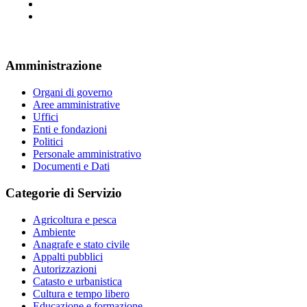
Amministrazione
Organi di governo
Aree amministrative
Uffici
Enti e fondazioni
Politici
Personale amministrativo
Documenti e Dati
Categorie di Servizio
Agricoltura e pesca
Ambiente
Anagrafe e stato civile
Appalti pubblici
Autorizzazioni
Catasto e urbanistica
Cultura e tempo libero
Educazione e formazione