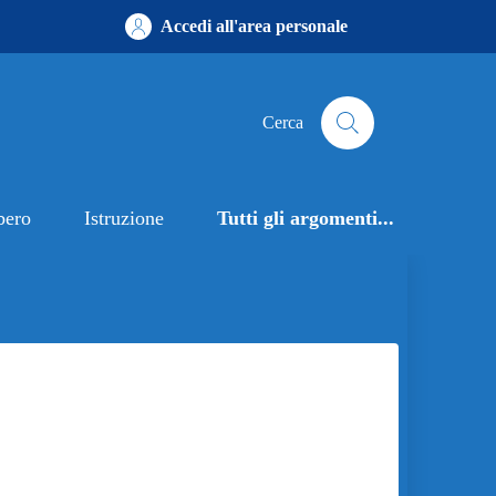
Accedi all'area personale
Cerca
bero
Istruzione
Tutti gli argomenti...