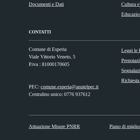
Documenti e Dati
Cultura e
Educazio
CONTATTI
Comune di Esperia
Leggi le
Viale Vittorio Veneto, 5
Prenotaz
P.iva : 81000170605
Segnalazi
Richiesta
PEC:
comune.esperia@anutelpec.it
Centralino unico: 0776 937612
Attuazione Misure PNRR
Piano di miglio