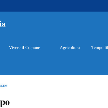
ia
Vivere il Comune
Agricoltura
Tempo li
luppo
ppo