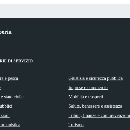
peria
IE DI SERVIZIO
ra e pesca
Giustizia e sicurezza pubblica
e
Imprese e commercio
e stato civile
Mobilità e trasporti
ubblici
Salute, benessere e assistenza
zioni
Tributi, finanze e contravvenzioni
 urbanistica
Turismo