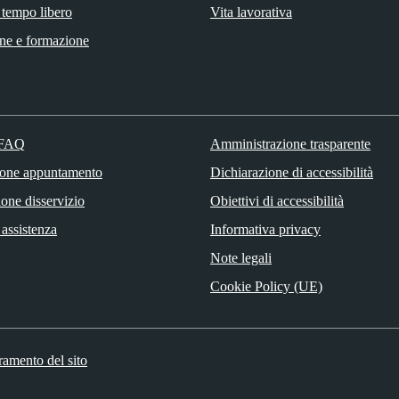
 tempo libero
Vita lavorativa
ne e formazione
 FAQ
Amministrazione trasparente
ione appuntamento
Dichiarazione di accessibilità
one disservizio
Obiettivi di accessibilità
 assistenza
Informativa privacy
Note legali
Cookie Policy (UE)
ramento del sito