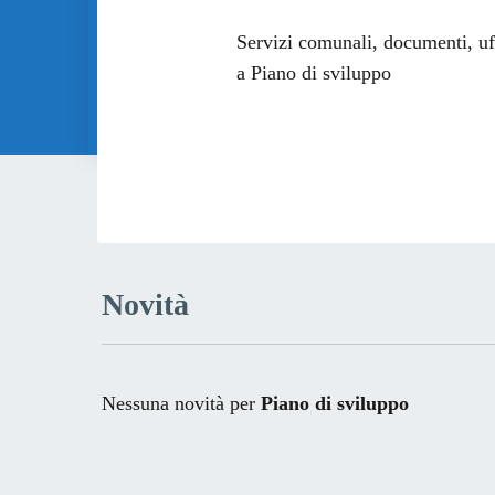
Dettagli dell
Servizi comunali, documenti, uffi
a Piano di sviluppo
Novità
Nessuna novità per
Piano di sviluppo