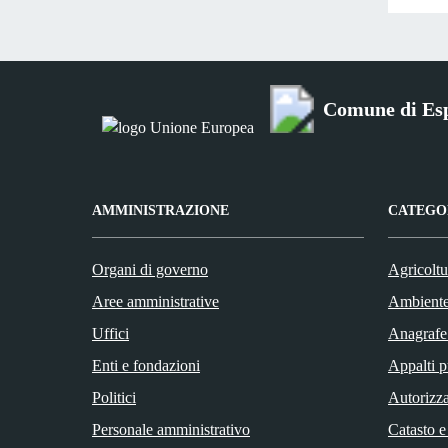
Comune di Es
AMMINISTRAZIONE
CATEGOR
Organi di governo
Agricoltu
Aree amministrative
Ambient
Uffici
Anagrafe 
Enti e fondazioni
Appalti p
Politici
Autorizza
Personale amministrativo
Catasto e