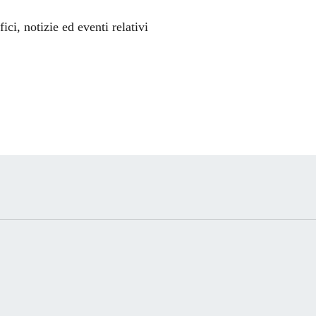
'argomento
ci, notizie ed eventi relativi