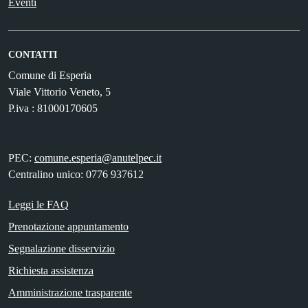
Eventi
CONTATTI
Comune di Esperia
Viale Vittorio Veneto, 5
P.iva : 81000170605
PEC:
comune.esperia@anutelpec.it
Centralino unico: 0776 937612
Leggi le FAQ
Prenotazione appuntamento
Segnalazione disservizio
Richiesta assistenza
Amministrazione trasparente