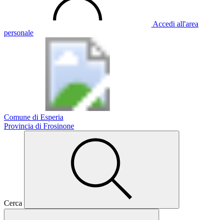
Accedi all'area
personale
Comune di Esperia
Provincia di Frosinone
Cerca