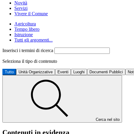
Novità
Servizi
Vivere il Comune
Agricoltura
Tempo libero
Istruzione
Tutti gli argomenti...
Inserisci i termini di ricerca
Seleziona il tipo di contenuto
Tutto
Unità Organizzative
Eventi
Luoghi
Documenti Pubblici
Not
Cerca nel sito
Contenuti in evidenza