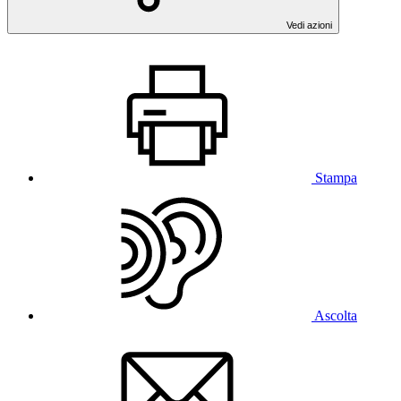
Vedi azioni
Stampa
Ascolta