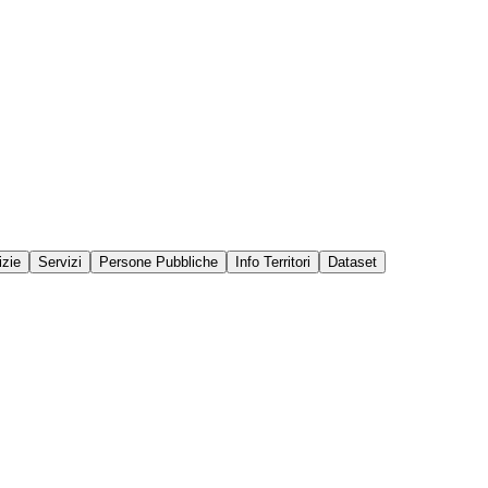
izie
Servizi
Persone Pubbliche
Info Territori
Dataset