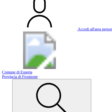
Accedi all'area perso
Comune di Esperia
Provincia di Frosinone