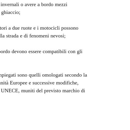
 invernali o avere a bordo mezzi
 ghiaccio;
tori a due ruote e i motocicli possono
lla strada e di fenomeni nevosi;
 bordo devono essere compatibili con gli
mpiegati sono quelli omologati secondo la
ità Europee e successive modifiche,
o UNECE, muniti del previsto marchio di