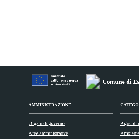
Comune di Es
AMMINISTRAZIONE
CATEGOR
Organi di governo
Agricoltu
Aree amministrative
Ambient