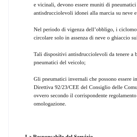
e vicinali, devono essere muniti di pneumatici
antisdrucciolevoli idonei alla marcia su neve e
Nel periodo di vigenza dell’obbligo, i ciclomo
circolare solo in assenza di neve o ghiaccio su
Tali dispositivi antisdrucciolevoli da tenere a
pneumatici del veicolo;
Gli pneumatici invernali che possono essere i
Direttiva 92/23/CEE del Consiglio delle Comun
ovvero secondo il corrispondente regolament
omologazione.
La Responsabile del Servizio