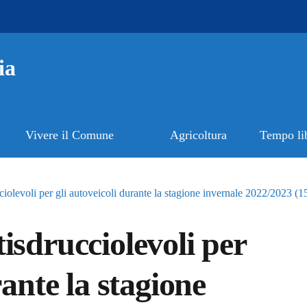
ia
Vivere il Comune
Agricoltura
Tempo li
iolevoli per gli autoveicoli durante la stagione invernale 2022/2023 (1
isdrucciolevoli per
rante la stagione