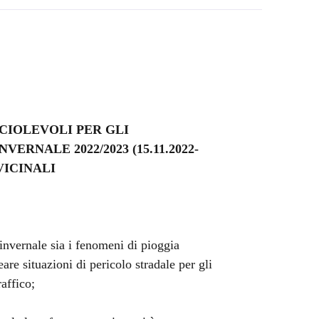
CIOLEVOLI PER GLI
RNALE 2022/2023 (15.11.2022-
VICINALI
invernale sia i fenomeni di pioggia
are situazioni di pericolo stradale per gli
affico;