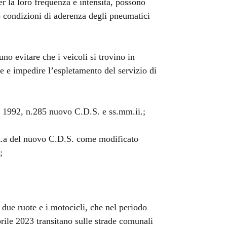
r la loro frequenza e intensità, possono
e condizioni di aderenza degli pneumatici
uno evitare che i veicoli si trovino in
one e impedire l’espletamento del servizio di
le 1992, n.285 nuovo C.D.S. e ss.mm.ii.;
tt.a del nuovo C.D.S. come modificato
;
a due ruote e i motocicli, che nel periodo
ile 2023 transitano sulle strade comunali