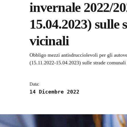
invernale 2022/20
15.04.2023) sulle
vicinali
Dettagli della notizi
Obbligo mezzi antisdrucciolevoli per gli autov
(15.11.2022-15.04.2023) sulle strade comunali e
Data:
14 Dicembre 2022