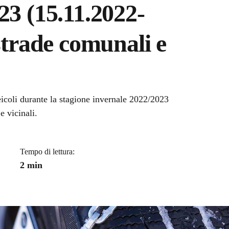
23 (15.11.2022-
 strade comunali e
a
eicoli durante la stagione invernale 2022/2023
 vicinali.
Tempo di lettura:
2 min