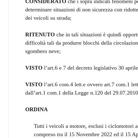
CONSIDERATO
che i sopra indicati fenomeni pe
determinare situazioni di non sicurezza con ridott
dei veicoli su strada;
RITENUTO
che in tali situazioni è quindi opport
difficoltà tali da produrre blocchi della circolazi
sgombero neve;
VISTO
l’art.6 e 7 del decreto legislativo 30 apri
VISTO
l’art.6 com.4 lett.e ovvero art.7 com.1 le
dall’art.1 com.1 della Legge n.120 del 29.07.2010
ORDINA
Tutti i veicoli a motore, esclusi i ciclomotori 
compreso tra il 15 Novembre 2022 ed il 15 Apr