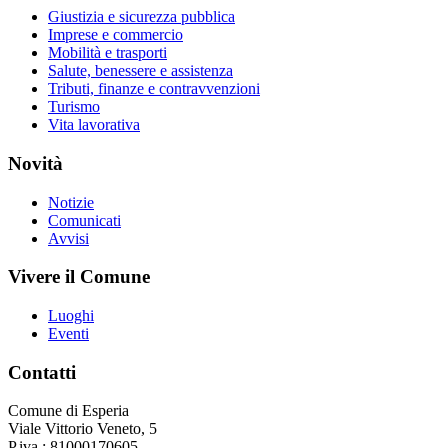
Giustizia e sicurezza pubblica
Imprese e commercio
Mobilità e trasporti
Salute, benessere e assistenza
Tributi, finanze e contravvenzioni
Turismo
Vita lavorativa
Novità
Notizie
Comunicati
Avvisi
Vivere il Comune
Luoghi
Eventi
Contatti
Comune di Esperia
Viale Vittorio Veneto, 5
P.iva : 81000170605