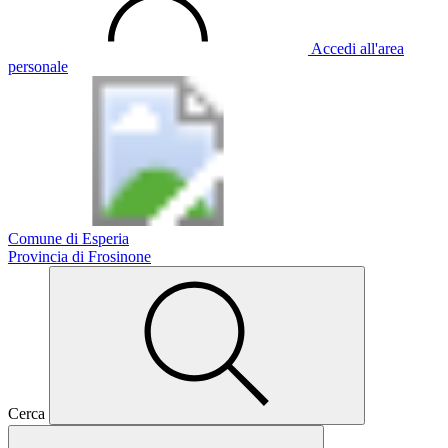
Accedi all'area
personale
Comune di Esperia
Provincia di Frosinone
Cerca