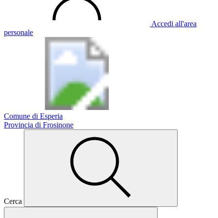
Accedi all'area
personale
Comune di Esperia
Provincia di Frosinone
Cerca