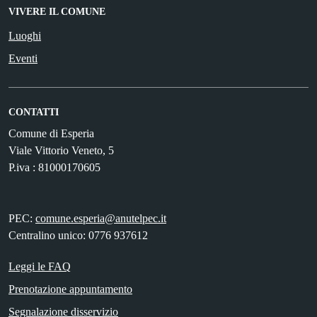
VIVERE IL COMUNE
Luoghi
Eventi
CONTATTI
Comune di Esperia
Viale Vittorio Veneto, 5
P.iva : 81000170605
PEC:
comune.esperia@anutelpec.it
Centralino unico: 0776 937612
Leggi le FAQ
Prenotazione appuntamento
Segnalazione disservizio