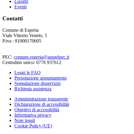
Luoghi
Eventi
Contatti
Comune di Esperia
Viale Vittorio Veneto, 5
P.iva : 81000170605
PEC:
comune.esperia@anutelpec.it
Centralino unico: 0776 937612
Leggi le FAQ
Prenotazione appuntamento
Segnalazione disservizio
Richiesta assistenza
Amministrazione trasparente
Dichiarazione di accessibilità
Obiettivi di accessibilità
Informativa privacy
Note legali
Cookie Policy (UE)