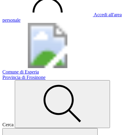
Accedi all'area
personale
Comune di Esperia
Provincia di Frosinone
Cerca