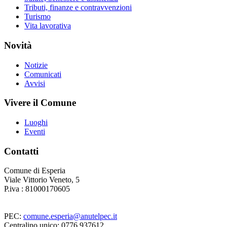
Tributi, finanze e contravvenzioni
Turismo
Vita lavorativa
Novità
Notizie
Comunicati
Avvisi
Vivere il Comune
Luoghi
Eventi
Contatti
Comune di Esperia
Viale Vittorio Veneto, 5
P.iva : 81000170605
PEC:
comune.esperia@anutelpec.it
Centralino unico: 0776 937612