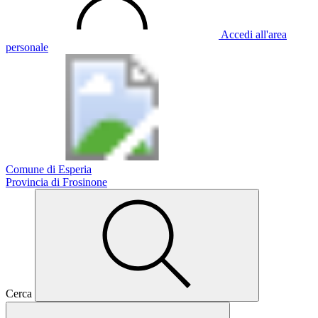
Accedi all'area
personale
Comune di Esperia
Provincia di Frosinone
Cerca