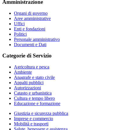
Amministrazione
Organi di governo
Aree amministrative
Uffici
Enti e fondazioni
Politici
Personale amministrativo
Documenti e Dati
Categorie di Servizio
Agricoltura e pesca
Ambiente
Anagrafe e stato civile
Appalti pubblici
Autorizzazioni
Catasto e urbanistica
Cultura e tempo libero
Educazione e formazione
Giustizia e sicurezza pubblica
Imprese e commercio
Mobilità e trasporti
Salute, benessere e assistenza