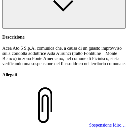
Descrizione
Acea Ato 5 S.p.A. comunica che, a causa di un guasto improvviso
sulla condotta adduttrice Asta Aurunci (tratto Fontitune – Monte
Bianco) in zona Ponte Americano, nel comune di Picinisco, si sta
verificando una sospensione del flusso idrico nel territorio comunale.
Allegati
Sospensione Idirca Improvvisa 09.02.2026