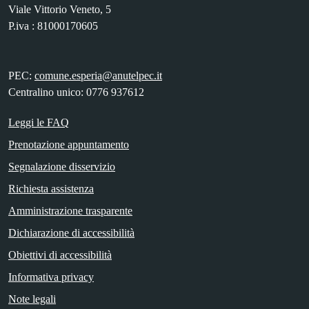
Viale Vittorio Veneto, 5
P.iva : 81000170605
PEC:
comune.esperia@anutelpec.it
Centralino unico: 0776 937612
Leggi le FAQ
Prenotazione appuntamento
Segnalazione disservizio
Richiesta assistenza
Amministrazione trasparente
Dichiarazione di accessibilità
Obiettivi di accessibilità
Informativa privacy
Note legali