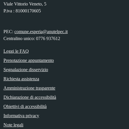
Viale Vittorio Veneto, 5
P.iva : 81000170605
PEC:
comune.esperia@anutelpec.it
Centralino unico: 0776 937612
Leggi le FAQ
Prenotazione appuntamento
Segnalazione disservizio
Richiesta assistenza
Amministrazione trasparente
Dichiarazione di accessibilità
Obiettivi di accessibilità
Informativa privacy
Note legali