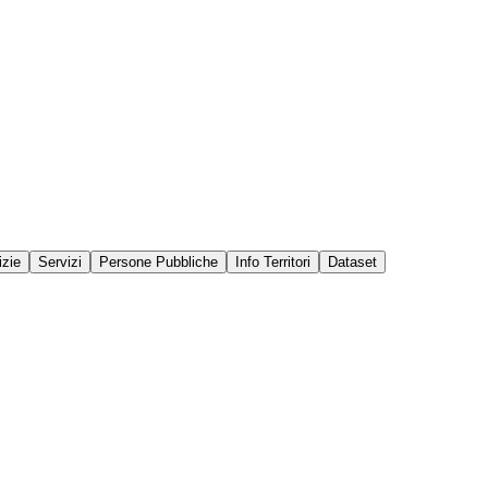
izie
Servizi
Persone Pubbliche
Info Territori
Dataset