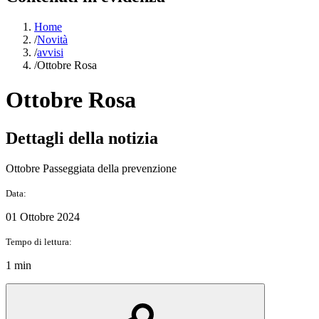
Home
/
Novità
/
avvisi
/
Ottobre Rosa
Ottobre Rosa
Dettagli della notizia
Ottobre Passeggiata della prevenzione
Data:
01 Ottobre 2024
Tempo di lettura:
1 min