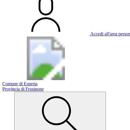
Accedi all'area perso
Comune di Esperia
Provincia di Frosinone