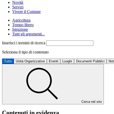
Novità
Servizi
Vivere il Comune
Agricoltura
Tempo libero
Istruzione
Tutti gli argomenti...
Inserisci i termini di ricerca
Seleziona il tipo di contenuto
Tutto
Unità Organizzative
Eventi
Luoghi
Documenti Pubblici
Not
Cerca nel sito
Contenuti in evidenza