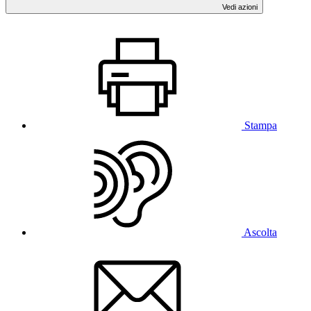
Vedi azioni
Stampa
Ascolta