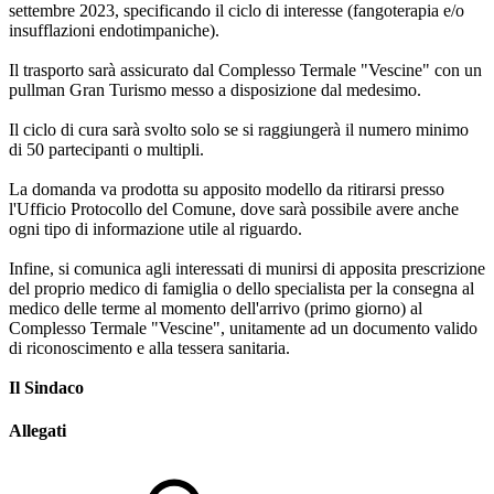
settembre 2023, specificando il ciclo di interesse (fangoterapia e/o
insufflazioni endotimpaniche).
Il trasporto sarà assicurato dal Complesso Termale "Vescine" con un
pullman Gran Turismo messo a disposizione dal medesimo.
Il ciclo di cura sarà svolto solo se si raggiungerà il numero minimo
di 50 partecipanti o multipli.
La domanda va prodotta su apposito modello da ritirarsi presso
l'Ufficio Protocollo del Comune, dove sarà possibile avere anche
ogni tipo di informazione utile al riguardo.
Infine, si comunica agli interessati di munirsi di apposita prescrizione
del proprio medico di famiglia o dello specialista per la consegna al
medico delle terme al momento dell'arrivo (primo giorno) al
Complesso Termale "Vescine", unitamente ad un documento valido
di riconoscimento e alla tessera sanitaria.
Il Sindaco
Allegati