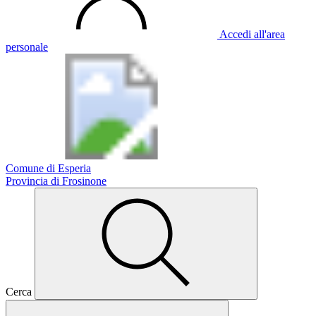
Accedi all'area
personale
Comune di Esperia
Provincia di Frosinone
Cerca