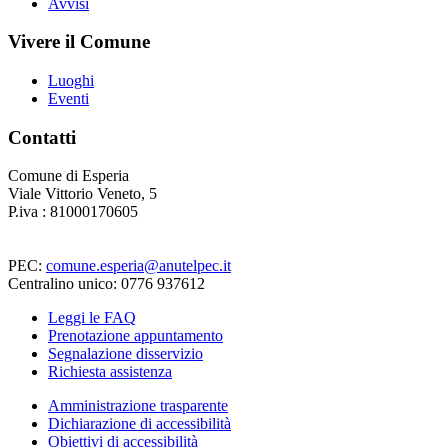
Avvisi
Vivere il Comune
Luoghi
Eventi
Contatti
Comune di Esperia
Viale Vittorio Veneto, 5
P.iva : 81000170605
PEC:
comune.esperia@anutelpec.it
Centralino unico: 0776 937612
Leggi le FAQ
Prenotazione appuntamento
Segnalazione disservizio
Richiesta assistenza
Amministrazione trasparente
Dichiarazione di accessibilità
Obiettivi di accessibilità