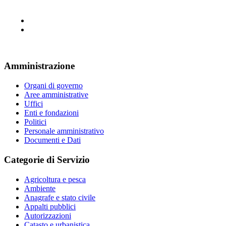
Amministrazione
Organi di governo
Aree amministrative
Uffici
Enti e fondazioni
Politici
Personale amministrativo
Documenti e Dati
Categorie di Servizio
Agricoltura e pesca
Ambiente
Anagrafe e stato civile
Appalti pubblici
Autorizzazioni
Catasto e urbanistica