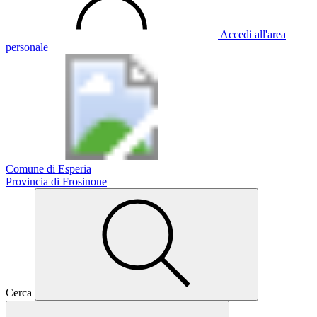
Accedi all'area
personale
Comune di Esperia
Provincia di Frosinone
Cerca