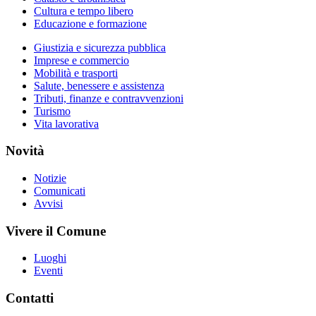
Cultura e tempo libero
Educazione e formazione
Giustizia e sicurezza pubblica
Imprese e commercio
Mobilità e trasporti
Salute, benessere e assistenza
Tributi, finanze e contravvenzioni
Turismo
Vita lavorativa
Novità
Notizie
Comunicati
Avvisi
Vivere il Comune
Luoghi
Eventi
Contatti