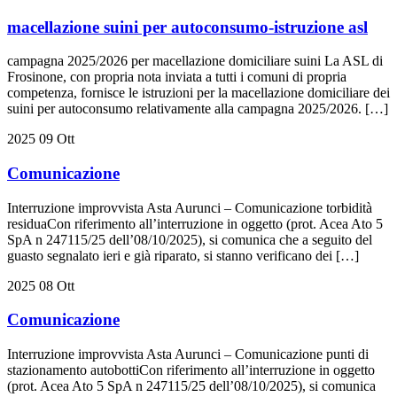
macellazione suini per autoconsumo-istruzione asl
campagna 2025/2026 per macellazione domiciliare suini La ASL di
Frosinone, con propria nota inviata a tutti i comuni di propria
competenza, fornisce le istruzioni per la macellazione domiciliare dei
suini per autoconsumo relativamente alla campagna 2025/2026. […]
2025
09
Ott
Comunicazione
Interruzione improvvista Asta Aurunci – Comunicazione torbidità
residuaCon riferimento all’interruzione in oggetto (prot. Acea Ato 5
SpA n 247115/25 dell’08/10/2025), si comunica che a seguito del
guasto segnalato ieri e già riparato, si stanno verificano dei […]
2025
08
Ott
Comunicazione
Interruzione improvvista Asta Aurunci – Comunicazione punti di
stazionamento autobottiCon riferimento all’interruzione in oggetto
(prot. Acea Ato 5 SpA n 247115/25 dell’08/10/2025), si comunica