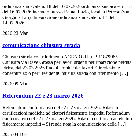
ordinanza sindacale n. 18 del 16.07.2026ordinanza sindacale n. 18
del 16.07.2026 incendio presso Remat Lazio, località Petrose (san
Giorgio a Liri)- Integrazione ordinanza sindacale n. 17 del
14.07.2026
2026
23
Mar
comunicazione chiusura strada
Chiusura strada con riferimento ACEA O.d.L n. 911879965 –
Chiusura via Rave Grossa per lavori urgenti per riparazione perdita
idrica, dal 23.03.2026 fino al termine dei lavori. Circolazione
consentita solo per i residentiChiusura strada con riferimento […]
2026
09
Mar
Referendum 22 e 23 marzo 2026
Referendum confermativo del 22 e 23 marzo 2026- Rilascio
certificazioni mediche ad elettori fisicamente impediti Referendum
confermativo del 22 e 23 marzo 2026- Rilascio certificati ad elettori
fisicamente impediti – Si rende nota la comunicazione della […]
2025
04
Dic